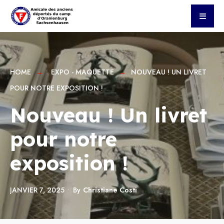
HOME
EXPO - MAQUETTE
NOUVEAU ! UN LIVRET
POUR NOTRE EXPOSITION !
Nouveau ! Un livret
pour notre
exposition !
JANVIER 7, 2025
•
By
Christiane Costi