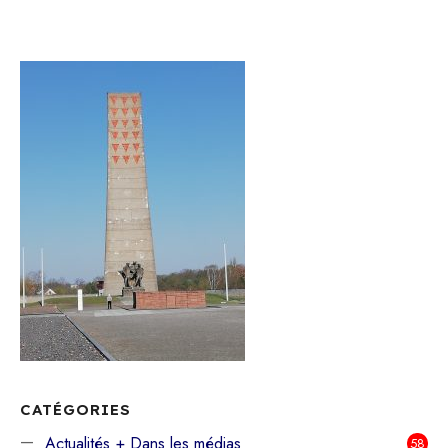
CATÉGORIES
Actualités + Dans les médias
58